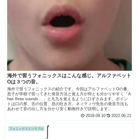
海外で習うフォニックスはこんな感じ。アルファベット
Oは３つの音。
海外で習うフォニックスの紹介です。今回はアルファベットOの番。
息子が学校で習ってきた発音方法と覚え方が何とも分かりやすく「A
has three sounds....」と九九を覚えるように口ずさみます。ポイン
トは口の形、舌の位置、息の吐き方。ネィティヴ先生の発音方法も
あわせて音の出し方を分かり安く動画付きで説明します。
2018.09.10
2022.06.21
フォニックスとシラブル