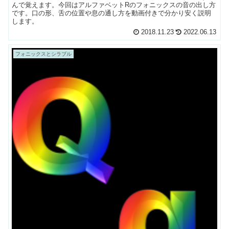
んで覚えます。今回はアルファベットRのフォニックスの音の出し方
です。口の形、舌の位置や息の通し方を動画付きで分かり安く説明
します。
2018.11.23
2022.06.13
フォニックスとシラブル