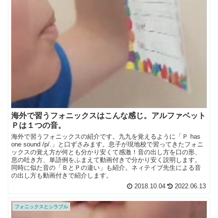
海外で習うフォニックスはこんな感じ。アルファベット
Ｐは１つの音。
海外で習うフォニックスの紹介です。九九を覚えるように「Ｐ has
one sound /p/.」と口ずさみます。息子が現地校で習ってきたフォニ
ックスの覚え方が何とも分かり安くて感激！音の出し方を口の形、
息の吐き方、単語例をふまえて動画付きで分かり安く説明します。
同時に似た音の「ＢとＰの違い」も紹介。ネィテイブ先生による音
の出し方も動画付きで紹介します。
2018.10.04
2022.06.13
フォニックスとシラブル