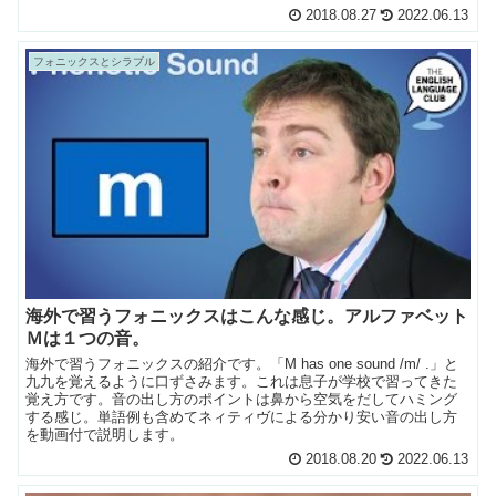
2018.08.27
2022.06.13
フォニックスとシラブル
海外で習うフォニックスはこんな感じ。アルファベット
Ｍは１つの音。
海外で習うフォニックスの紹介です。「M has one sound /m/ .」と
九九を覚えるように口ずさみます。これは息子が学校で習ってきた
覚え方です。音の出し方のポイントは鼻から空気をだしてハミング
する感じ。単語例も含めてネィティヴによる分かり安い音の出し方
を動画付で説明します。
2018.08.20
2022.06.13