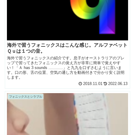
海外で習うフォニックスはこんな感じ。アルファベット
Ｑｕは１つの音。
海外で習うフォニックスの紹介です。息子がオーストラリアのプレ
ップで習ってきたフォニックスの覚え方が非常に簡単で覚えやす
い！「Ａ has 3 sounds ............」と九九を口ずさむように言いま
す。口の形、舌の位置、空気の通し方を動画付きで分かり安く説明
します。
2018.11.01
2022.06.13
フォニックスとシラブル