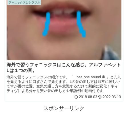
フォニックスとシラブル
海外で習うフォニックスはこんな感じ。アルファベット
Lは１つの音。
海外で習うフォニックスの紹介です。「L has one sound /l/.」と九九
を覚えるように口ずさんで覚えます。Lの音の出し方は非常に難しい
ですが舌の位置、空気の通し方を意識するだけで劇的に変化！ネィ
ティヴによる分かり安い音の出し方や単語例の動画付です。
2018.08.03
2022.06.13
スポンサーリンク