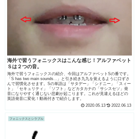
海外で習うフォニックスはこんな感じ！アルファベット
Ｓは２つの音。
海外で習うフォニックスの紹介、今回はアルファベットSの番です。
「S has two main sounds...」と引き続き九九を覚えるように口ずさ
んで習慣化させます。Sの単語は「サタデー」「シドニー」「スィー
ト」「セキュリティ」「ソフト」などカタカナの「サシスセソ」発
音になりやすく通じない悲劇が起こります。これが見違えるほどの
英語発音に変化！動画付きで紹介します。
2020.05.13
2022.06.13
フォニックスとシラブル